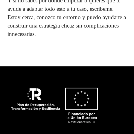
Y si no sabes por dónde empezar o quieres que te
ayude a adaptar todo esto a tu caso, escríbeme.
Estoy cerca, conozco tu entorno y puedo ayudarte a
construir una estrategia eficaz sin complicaciones
innecesarias.